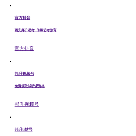
官方抖音
西安邦升易考_传媒艺考教育
官方抖音
邦升视频号
免费领取试听课资格
邦升视频号
邦升b站号