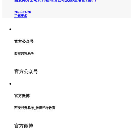
西安邦升艺考2026届导演艺考成绩-全省前9进6！
2026-03-20
了解更多
官方公众号
西安邦升易考
官方公众号
官方微博
西安邦升易考_传媒艺考教育
官方微博