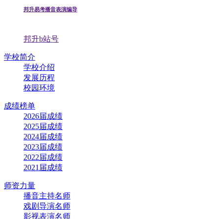
邦升易考播音表演编导
邦升b站号
学校简介
学校介绍
发展历程
校园环境
成绩榜单
2026届成绩
2025届成绩
2024届成绩
2023届成绩
2022届成绩
2021届成绩
师资力量
播音主持名师
戏剧导演名师
影视表演名师