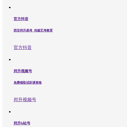
官方抖音
西安邦升易考_传媒艺考教育
官方抖音
邦升视频号
免费领取试听课资格
邦升视频号
邦升b站号