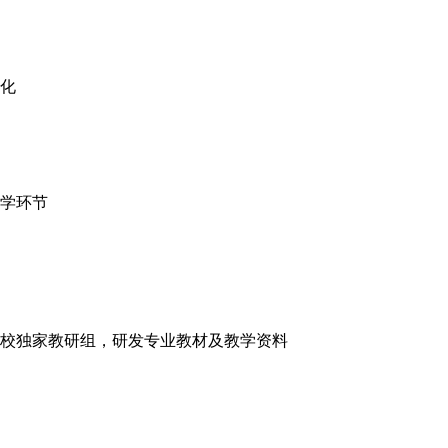
化
学环节
本校独家教研组，研发专业教材及教学资料