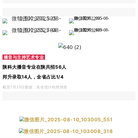
播音与主持艺术专业
陕科大播音专业在陕共招56人
邦升录取14人，全省占比1/4
截至7月25
日数据，实名统计杜绝伪造