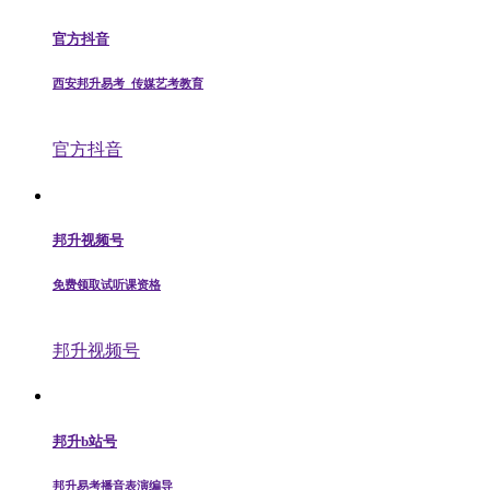
官方抖音
西安邦升易考_传媒艺考教育
官方抖音
邦升视频号
免费领取试听课资格
邦升视频号
邦升b站号
邦升易考播音表演编导