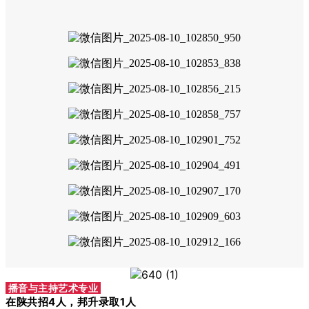
播音与主持艺术专业
在陕共招4人，邦升录取1人