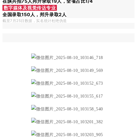
在陕共招75人邦升录取19人，全省占比1/4
数字媒体及视觉传达专业
全国录取150人，邦升录取2人
截至7月25
日数据，实名统计杜绝伪造