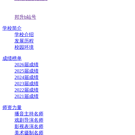
邦升b站号
学校简介
学校介绍
发展历程
校园环境
成绩榜单
2026届成绩
2025届成绩
2024届成绩
2023届成绩
2022届成绩
2021届成绩
师资力量
播音主持名师
戏剧导演名师
影视表演名师
美术摄制名师