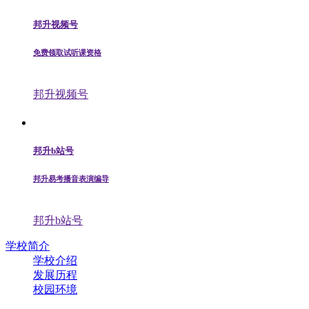
邦升视频号
免费领取试听课资格
邦升视频号
邦升b站号
邦升易考播音表演编导
邦升b站号
学校简介
学校介绍
发展历程
校园环境