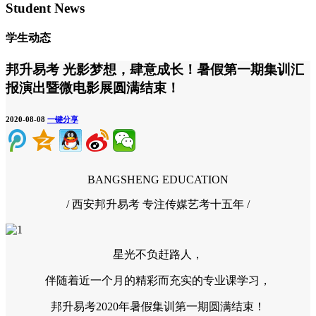
Student News
学生动态
邦升易考 光影梦想，肆意成长！暑假第一期集训汇
报演出暨微电影展圆满结束！
2020-08-08
一键分享
BANGSHENG EDUCATION
/ 西安邦升易考 专注传媒艺考十五年 /
星光不负赶路人，
伴随着近一个月的精彩而充实的专业课学习，
邦升易考2020年暑假集训第一期圆满结束！