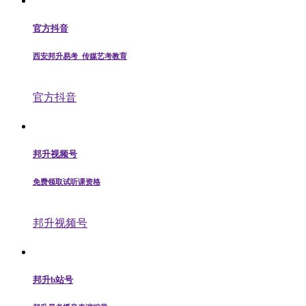
官方抖音
西安邦升易考_传媒艺考教育
官方抖音
邦升视频号
免费领取试听课资格
邦升视频号
邦升b站号