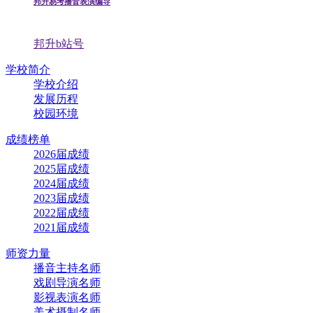
邦升易考播音表演编导
邦升b站号
学校简介
学校介绍
发展历程
校园环境
成绩榜单
2026届成绩
2025届成绩
2024届成绩
2023届成绩
2022届成绩
2021届成绩
师资力量
播音主持名师
戏剧导演名师
影视表演名师
美术摄制名师