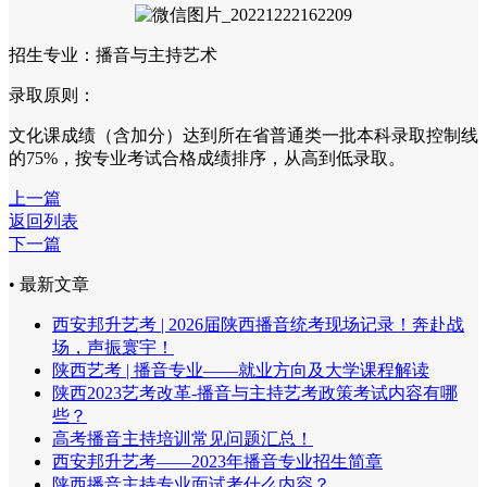
招生专业：播音与主持艺术
录取原则：
文化课成绩（含加分）达到所在省普通类一批本科录取控制线
的75%，按专业考试合格成绩排序，从高到低录取。
上一篇
返回列表
下一篇
• 最新文章
西安邦升艺考 | 2026届陕西播音统考现场记录！奔赴战
场，声振寰宇！
陕西艺考 | 播音专业——就业方向及大学课程解读
陕西2023艺考改革-播音与主持艺考政策考试内容有哪
些？
高考播音主持培训常见问题汇总！
西安邦升艺考——2023年播音专业招生简章
陕西播音主持专业面试考什么内容？