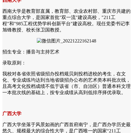
西南大学
西南大学是教育部直属，教育部、农业农村部、重庆市共建的
重点综合大学，是国家首批"双一流"建设高校，"211工
程"和"985工程优势学科创新平台"建设高校。现任党委书记李
旭锋教授、校长张卫国教授。
招生专业：播音与主持艺术
录取原则：
我校对各省依照省级招办投档规贝则投档进校的考生，在文
化、专业成练均达到当地省级招办公布的艺术类本科批次线，
且高考文化投档成绩不低于该省（市、自治区）普通本科文理
一本批次线的基础上，按专业成绩从高到低排序择优录取。
广西大学
广西大学坐落于风景如画的广西首府南宁，是广西办学历史最
悠久、规模最大的综合性大学，是广西唯一的国家“211工