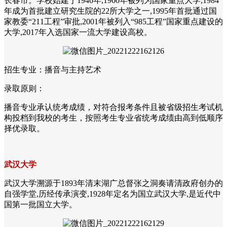
长春市。学校始建于1946年,1960年被列为国家重点大学,1984
年成为首批建立研究生院的22所大学之一,1995年首批通过国
家教委“211工程”审批,2001年被列入“985工程”国家重点建设的
大学,2017年入选国家一流大学建设高校。
招生专业：播音与主持艺术
录取原则：
播音专业承认统考成绩，对符合报考条件且被省级招生考试机
构投档到我校的考生，按照考生专业省统考成绩由高到低顺序
择优录取。
武汉大学
武汉大学溯源于1893年清末湖广总督张之洞奏请清政府创办的
自强学堂,历经传承演变,1928年定名为国立武汉大学,是近代中
国第一批国立大学。