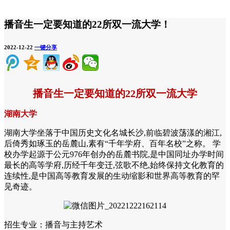
播音生一定要知道的22所双一流大学！
2022-12-22
一键分享
播音生一定要知道的22所双一流大学
湖南大学
湖南大学坐落于中国历史文化名城长沙,前临碧波荡漾的湘江,
后倚秀如琢玉的岳麓山,素有“千年学府、百年名校”之称。 学
校办学起源于公元976年创办的岳麓书院,是中国同址办学时间
最长的高等学府,历经千年变迁,弦歌不绝,始终保持文化教育的
连续性,是中国高等教育发展的生动缩影和世界高等教育的罕
见奇迹。
招生专业：播音与主持艺术