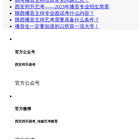
高考播音主持培训常见问题汇总！
西安邦升艺考——2023年播音专业招生简章
陕西播音主持专业面试考什么内容？
陕西播音主持艺考需要具备什么条件？
播音生一定要知道的22所双一流大学！
官方公众号
西安邦升易考
官方公众号
官方微博
西安邦升易考_传媒艺考教育