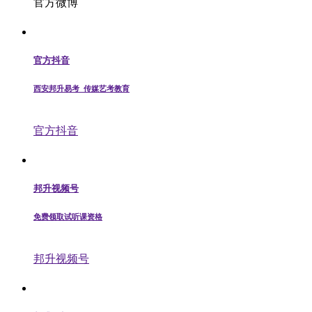
官方微博
官方抖音
西安邦升易考_传媒艺考教育
官方抖音
邦升视频号
免费领取试听课资格
邦升视频号