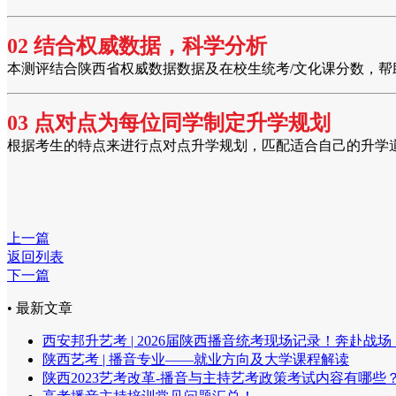
02 结合权威数据，科学分析
本测评结合陕西省权威数据数据及在校生统考/文化课分数，
03 点对点为每位同学制定升学规划
根据考生的特点来进行点对点升学规划，匹配适合自己的升学
上一篇
返回列表
下一篇
• 最新文章
西安邦升艺考 | 2026届陕西播音统考现场记录！奔赴战
陕西艺考 | 播音专业——就业方向及大学课程解读
陕西2023艺考改革-播音与主持艺考政策考试内容有哪些