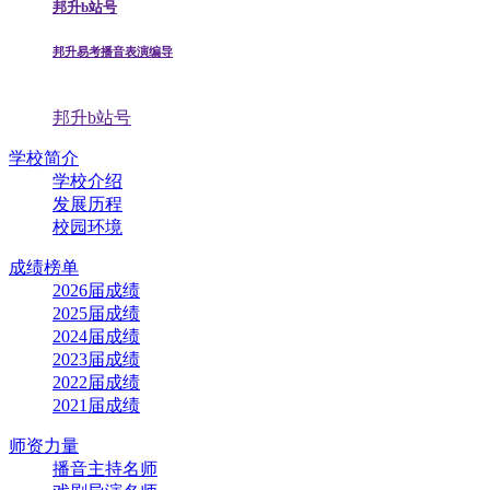
邦升b站号
邦升易考播音表演编导
邦升b站号
学校简介
学校介绍
发展历程
校园环境
成绩榜单
2026届成绩
2025届成绩
2024届成绩
2023届成绩
2022届成绩
2021届成绩
师资力量
播音主持名师