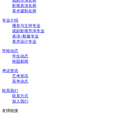
戏剧导演名师
影视表演名师
美术摄制名师
专业介绍
播音与主持专业
戏剧影视导演专业
表演+航服专业
美术设计专业
学校动态
学生动态
校园新闻
考试资讯
艺考资讯
高考动态
联系我们
联系方式
加入我们
友情链接